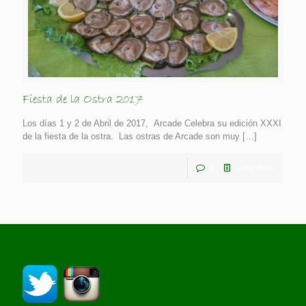
Fiesta de la Ostra 2017
Los días 1 y 2 de Abril de 2017, Arcade Celebra su edición XXXI
de la fiesta de la ostra. Las ostras de Arcade son muy
[…]
0
Leer más