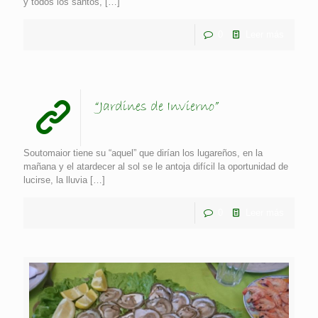
y todos los santos,
[…]
0
Leer más
“Jardines de Invierno”
Soutomaior tiene su “aquel” que dirían los lugareños, en la
mañana y el atardecer al sol se le antoja difícil la oportunidad de
lucirse, la lluvia
[…]
0
Leer más