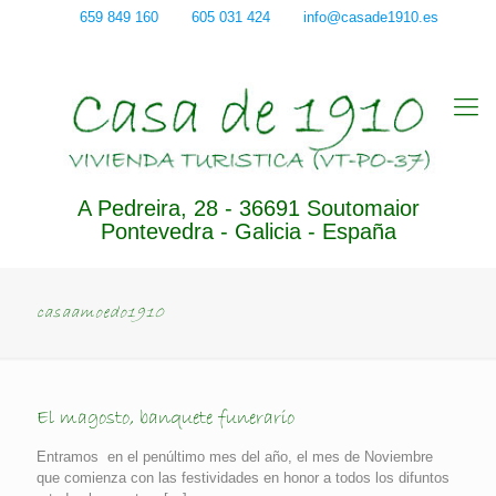
659 849 160
605 031 424
info@casade1910.es
A Pedreira, 28 - 36691 Soutomaior
Pontevedra - Galicia - España
casaamoedo1910
El magosto, banquete funerario
Entramos en el penúltimo mes del año, el mes de Noviembre
que comienza con las festividades en honor a todos los difuntos