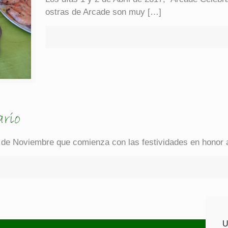
ostras de Arcade son muy
[…]
ario
de Noviembre que comienza con las festividades en honor a 
U