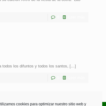
0
Leer más
todos los difuntos y todos los santos,
[…]
0
Leer más
tilizamos cookies para optimizar nuestro sitio web y