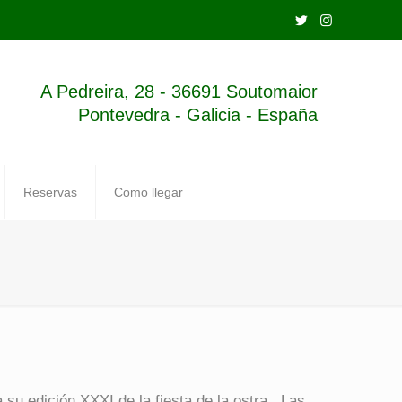
A Pedreira, 28 - 36691 Soutomaior
Pontevedra - Galicia - España
Reservas
Como llegar
 su edición XXXI de la fiesta de la ostra. Las