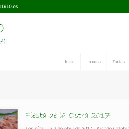
e1910.es
Inicio
La casa
Tarifas
Fiesta de la Ostra 2017
Los días 1 y 2 de Abril de 2017, Arcade Celebra